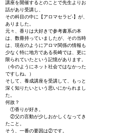
講座を開催するとのことで先生よりお
話があり受講し、
その科目の中に【アロマセラピ-】が、
ありました。
元々、香りは大好きで参考書系の本
は、数冊持っていましたが、その当時
は、現在のようにアロマ関係の情報も
少なく特に地方である長崎では、更に
限られていたという記憶があります。
（今のようにネット社会ではなかった
ですしね。）
そして、養成講座を受講して、もっと
深く知りたいという思いにかられまし
た。
何故？
　①香りが好き。
　②父の言動が少しおかしくなってき
たこと。
そう、一番の要因は②です。