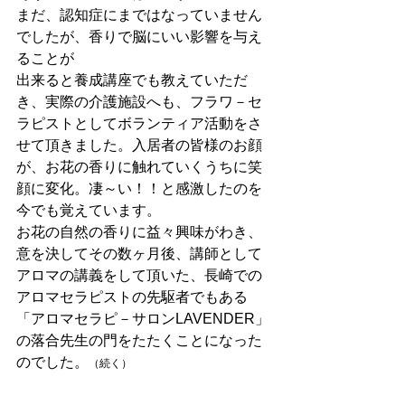
まだ、認知症にまではなっていません
でしたが、香りで脳にいい影響を与え
ることが
出来ると養成講座でも教えていただ
き、実際の介護施設へも、フラワ－セ
ラピストとしてボランティア活動をさ
せて頂きました。入居者の皆様のお顔
が、お花の香りに触れていくうちに笑
顔に変化。凄～い！！と感激したのを
今でも覚えています。
お花の自然の香りに益々興味がわき、
意を決してその数ヶ月後、講師として
アロマの講義をして頂いた、長崎での
アロマセラピストの先駆者でもある
「アロマセラピ－サロンLAVENDER」
の落合先生の門をたたくことになった
のでした。
（続く）